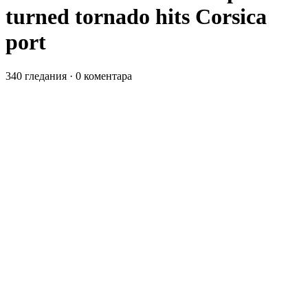
turned tornado hits Corsica
port
340 гледания
·
0 коментара