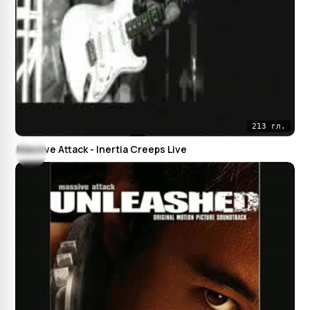
213 гл.
Massive Attack - Inertia Creeps Live