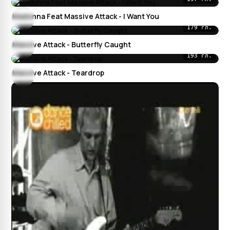
Madonna Feat Massive Attack - I Want You
179 гл.
Massive Attack - Butterfly Caught
193 гл.
Massive Attack - Teardrop