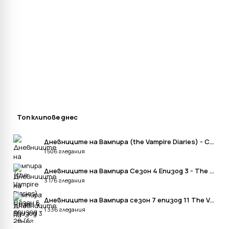
Топ клипове днес
Дневниците на Вампира (the Vampire Diaries) - Сезон 6, епизод 20 (бг Аудио)
1 506 гледания
Дневниците на Вампира Сезон 4 Епизод 3 - The Vampire Diaries Season 4 Episode 3
3 176 гледания
Дневниците на Вампира сезон 7 епизод 11 The Vampire Diaries - Season 7 Episode 11
1 336 гледания