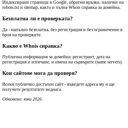
Индексирани страници в Google, обратни връзки, наличие на
robots.txt и sitemap, както и пълна Whois справка за домейна.
Безплатна ли е проверката?
Да - напълно безплатна, без регистрация и без ограничение в
броя на проверките.
Какво е Whois справка?
Публична информация за домейна: регистрант, дата на
регистрация и изтичане, и имена на сървърите (name servers).
Кои сайтове мога да проверя?
Всеки публично достъпен сайт - въведете адреса му и ще
получите резултатите веднага.
Обновено: юни 2026