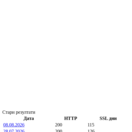
Стари резултати
Дата
HTTP
SSL дни
08.08.2026
200
115
28.07.2026
200
126