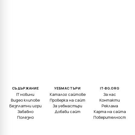
СЪДЪРЖАНИЕ
УЕБМАСТЪРИ
IT-BG.ORG
IT новини
Каталог сайтове
За нас
Видео клипове
Проверка на сайт
Контакти
Безплатни игри
За уебмастъри
Реклама
Забавно
Добави сайт
Карта на сайта
Полезно
Поверителност