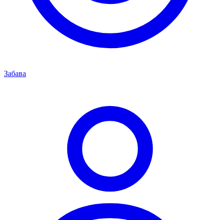
Забава