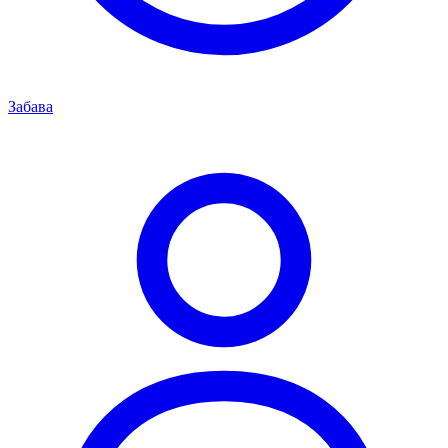
Забава