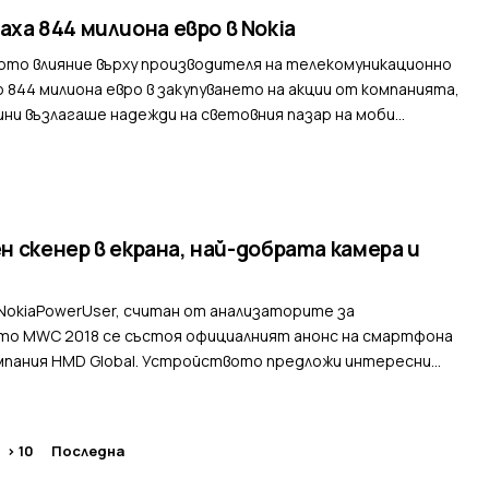
ха 844 милиона евро в Nokia
ното влияние върху производителя на телекомуникационно
о 844 милиона евро в закупуването на акции от компанията,
ни възлагаше надежди на световния пазар на моби...
н скенер в екрана, най-добрата камера и
NokiaPowerUser, считан от анализаторите за
то MWC 2018 се състоя официалният анонс на смартфона
компания HMD Global. Устройството предложи интересни
> 10
Последна