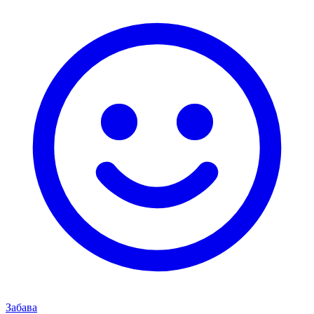
Забава