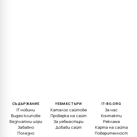
СЪДЪРЖАНИЕ
УЕБМАСТЪРИ
IT-BG.ORG
IT новини
Каталог сайтове
За нас
Видео клипове
Проверка на сайт
Контакти
Безплатни игри
За уебмастъри
Реклама
Забавно
Добави сайт
Карта на сайта
Полезно
Поверителност