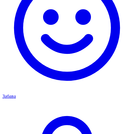
Забава