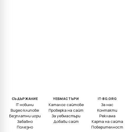
СЪДЪРЖАНИЕ
УЕБМАСТЪРИ
IT-BG.ORG
IT новини
Каталог сайтове
За нас
Видео клипове
Проверка на сайт
Контакти
Безплатни игри
За уебмастъри
Реклама
Забавно
Добави сайт
Карта на сайта
Полезно
Поверителност