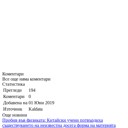
Коментари
Все още няма коментари
Статистика
Прегледи
194
Коментари
0
Добавена на
01 Юни 2019
Източник
Kaldata
Още новини
Пробив във физиката: Китайски учени потвърдиха
съществуването на неизвестна досега форма на материята