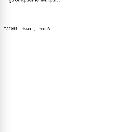
тук
,
Няма
тагове
ТАГОВЕ