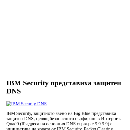
IBM Security представиха защитен
DNS
IBM Security, защитното звено на Big Blue представиха
защитен DNS, целящ безопасното сърфиране в Интернет.
Quad9 (IP адреса на основния DNS сървър е 9.9.9.9) е
инициатива на хората от IBM Security, Packet Clearing