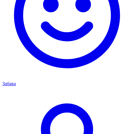
Забава