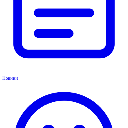
Новини