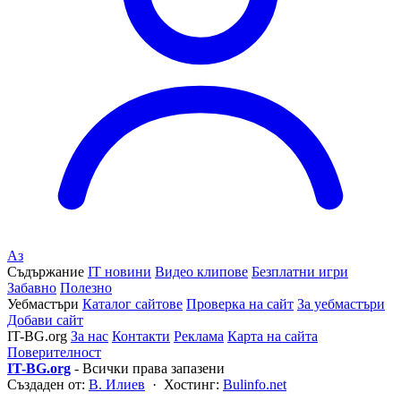
Аз
Съдържание
IT новини
Видео клипове
Безплатни игри
Забавно
Полезно
Уебмастъри
Каталог сайтове
Проверка на сайт
За уебмастъри
Добави сайт
IT-BG.org
За нас
Контакти
Реклама
Карта на сайта
Поверителност
IT-BG.org
- Всички права запазени
Създаден от:
В. Илиев
· Хостинг:
Bulinfo.net