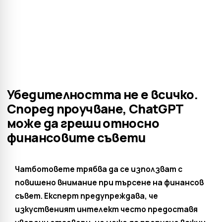
Убедителността не е всичко.
Според проучване, ChatGPT
може да греши относно
финансовите съвети
Чатботовете трябва да се използват с
повишено внимание при търсене на финансов
съвет. Експерт предупреждава, че
изкуственият интелект често предоставя