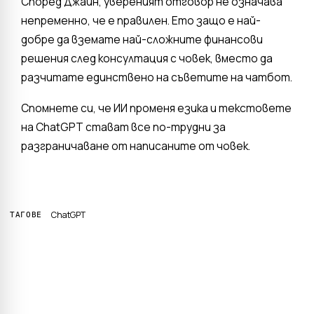
Според Джайн, увереният отговор не означава
непременно, че е правилен. Ето защо е най-
добре да вземате най-сложните финансови
решения след консултация с човек, вместо да
разчитате единствено на съветите на чатбот.
Спомнете си, че ИИ променя езика и текстовете
на ChatGPT стават все по-трудни за
разграничаване от написаните от човек.
ChatGPT
ТАГОВЕ