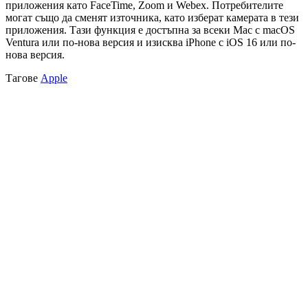
приложения като FaceTime, Zoom и Webex. Потребителите
могат също да сменят източника, като изберат камерата в тези
приложения. Тази функция е достъпна за всеки Mac с macOS
Ventura или по-нова версия и изисква iPhone с iOS 16 или по-
нова версия.
Тагове
Apple