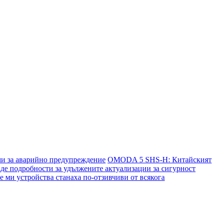
и за аварийно предупреждение
OMODA 5 SHS-H: Китайският
де подробности за удължените актуализации за сигурност
ми устройства станаха по-отзивчиви от всякога