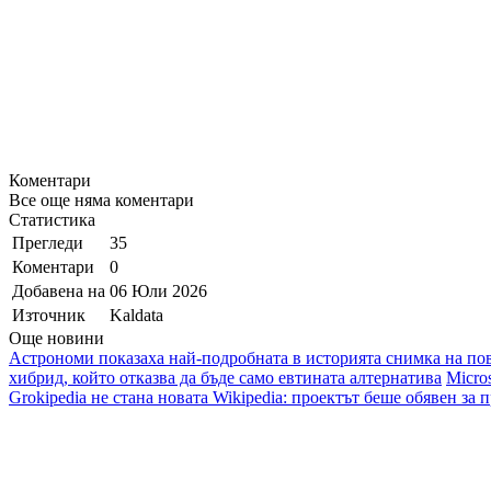
Коментари
Все още няма коментари
Статистика
Прегледи
35
Коментари
0
Добавена на
06 Юли 2026
Източник
Kaldata
Още новини
Астрономи показаха най-подробната в историята снимка на по
хибрид, който отказва да бъде само евтината алтернатива
Micro
Grokipedia не стана новата Wikipedia: проектът беше обявен за 