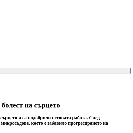
 болест на сърцето
сърцето и са подобрили неговата работа. След
микросъдове, което е забавило прогресирането на