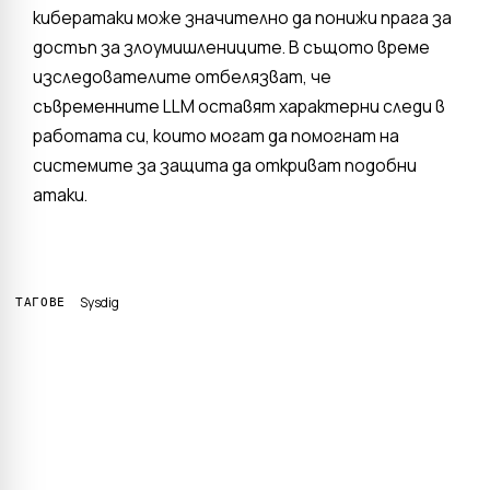
кибератаки може значително да понижи прага за
достъп за злоумишлениците. В същото време
изследователите отбелязват, че
съвременните LLM оставят характерни следи в
работата си, които могат да помогнат на
системите за защита да откриват подобни
атаки.
Sysdig
ТАГОВЕ