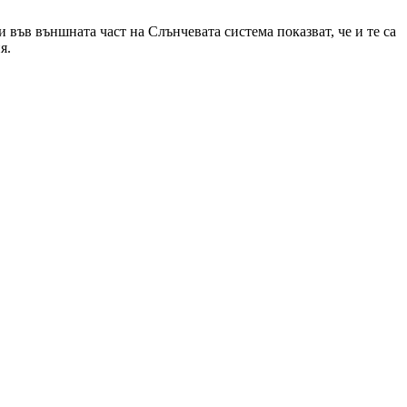
 във външната част на Слънчевата система показват, че и те са
я.