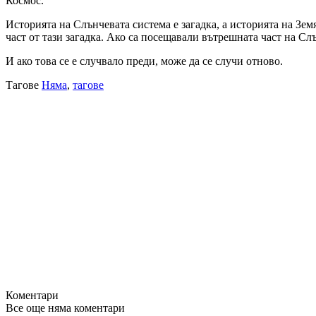
Космос.
Историята на Слънчевата система е загадка, а историята на Зем
част от тази загадка. Ако са посещавали вътрешната част на Сл
И ако това се е случвало преди, може да се случи отново.
Тагове
Няма
,
тагове
Коментари
Все още няма коментари