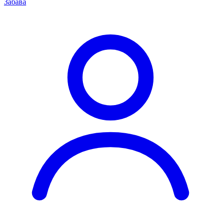
Забава