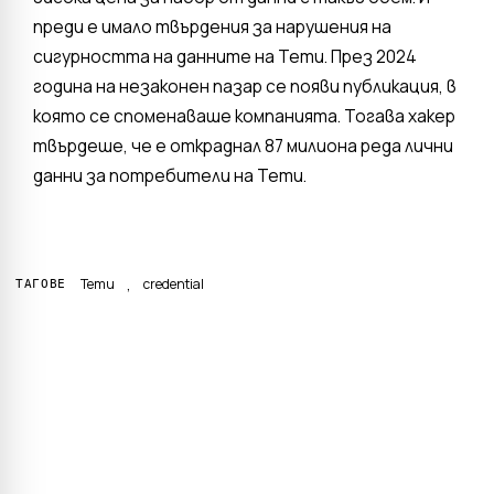
преди е имало твърдения за нарушения на
сигурността на данните на Temu. През 2024
година на незаконен пазар се появи публикация, в
която се споменаваше компанията. Тогава хакер
твърдеше, че е откраднал 87 милиона реда лични
данни за потребители на Temu.
,
Temu
credential
ТАГОВЕ