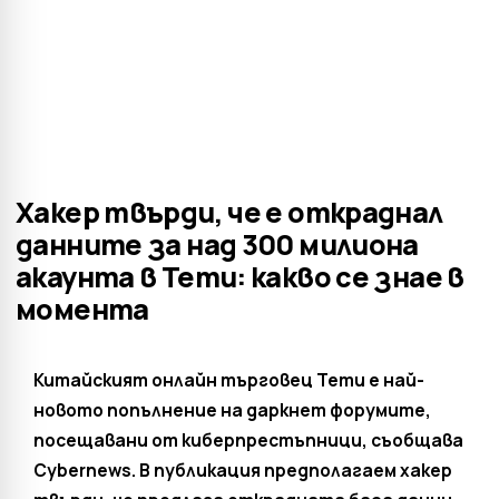
Хакер твърди, че е откраднал
данните за над 300 милиона
акаунта в Temu: какво се знае в
момента
Китайският онлайн търговец Temu е най-
новото попълнение на даркнет форумите,
посещавани от киберпрестъпници, съобщава
Cybernews. В публикация предполагаем хакер