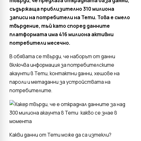
твърди, че предлага открадната база данни,
съдържаща приблизително 310 милиона
записи на потребители на Temu. Това е смело
твърдение, тъй като според данните
платформата има 416 милиона активни
потребители месечно.
В обявата се твърди, че наборът от данни
включва информация за потребителските
акаунти в Temu, контактни данни, хешове на
пароли и метаданни за устройствата на
потребителите.
Какви данни от Temu може да са изтекли?