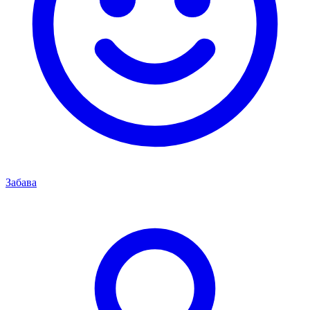
Забава