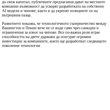
до свеж капитал, публичните предлагания дават на местните
компании възможност да ускорят разработката на собствени
AI модели и чипове, както и да укрепят позициите си на
вътрешния пазар.
Развитието показва, че технологичното съперничество между
Вашингтон и Пекин вече не се води само чрез санкции и
ограничения за износ на чипове. Все по-важна роля играе
способността на двете държави да осигурят огромни
инвестиции за компаниите, които ще разработват следващото
поколение технологии