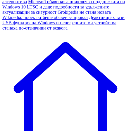
алтернатива
Microsoft обяви кога приключва поддръжката на
Windows 10 LTSC и даде подробности за удължените
актуализации за сигурност
Grokipedia не стана новата
Wikipedia: проектът беше обявен за провал
Деактивирах тази
USB функция на Windows и периферните ми устройства
станаха по-отзивчиви от всякога