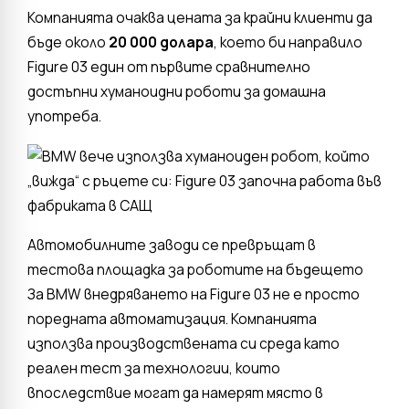
Компанията очаква цената за крайни клиенти да
бъде около
20 000 долара
, което би направило
Figure 03 един от първите сравнително
достъпни хуманоидни роботи за домашна
употреба.
Автомобилните заводи се превръщат в
тестова площадка за роботите на бъдещето
За BMW внедряването на Figure 03 не е просто
поредната автоматизация. Компанията
използва производствената си среда като
реален тест за технологии, които
впоследствие могат да намерят място в