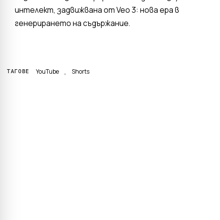
интелект, задвижвана от Veo 3: нова ера в
генерирането на съдържание.
,
YouTube
Shorts
ТАГОВЕ