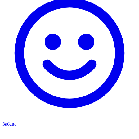
Забава