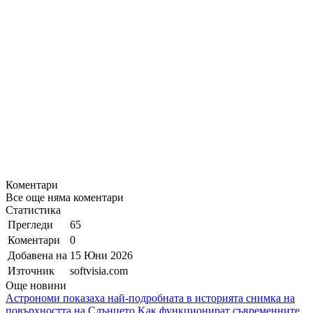
Коментари
Все още няма коментари
Статистика
Прегледи
65
Коментари
0
Добавена на
15 Юни 2026
Източник
softvisia.com
Още новини
Астрономи показаха най-подробната в историята снимка на
повърхността на Слънцето
Kак функционират съвременните