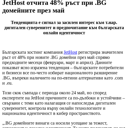
JetHost отчита 48% ръст при .BG
домейните през май
Тенденцията е сигнал за засилен интерес към т.нар.
дигитален суверенитет и предпочитание към българската
онлайн идентичност
Българската хостинг компания
JetHost
регистрира значителен
ръст от 48% при новите .BG домейни през май спрямо
предходните месеци (февруари, март и април). Данните
показват ясно изразена тенденция – българските потребители
и бизнеси все по-често избират националното разширение
.BG, въпреки наличието на по-евтини алтернативи като .com
и .eu.
Този скок съвпада с периода около 24 май, но според
експертите на JetHost причините са по-дълбоки и устойчиви –
свързани с теми като налагащия се напоследък дигитален
суверенитет, контрола върху онлайн технологиите и
национална идентичност в кибер пространството.
„.BG домейните винаги са носили усещане за тежест,