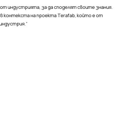
 от индустрията, за да споделят своите знания.
в контекста на проекта Terafab, който е от
индустрия.“