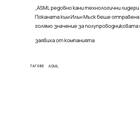
„ASML редовно кани технологични лидери
Поканата към Илън Мъск беше отправена 
голямо значение за полупроводниковата 
заявиха от компанията
ASML
ТАГОВЕ