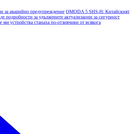
и за аварийно предупреждение
OMODA 5 SHS-H: Китайският
де подробности за удължените актуализации за сигурност
ми устройства станаха по-отзивчиви от всякога