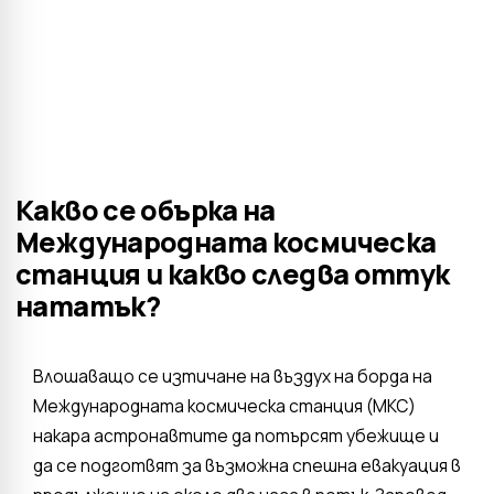
Какво се обърка на
Международната космическа
станция и какво следва оттук
нататък?
Влошаващо се изтичане на въздух на борда на
Международната космическа станция (МКС)
накара астронавтите да потърсят убежище и
да се подготвят за възможна спешна евакуация в