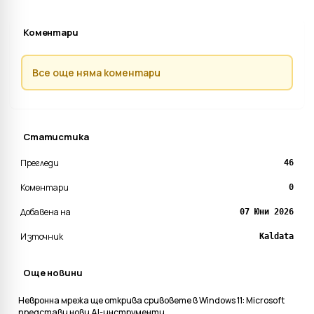
Коментари
Все още няма коментари
Статистика
Прегледи
46
Коментари
0
Добавена на
07 Юни 2026
Източник
Kaldata
Още новини
Невронна мрежа ще открива сривовете в Windows 11: Microsoft
представи нови AI-инструменти