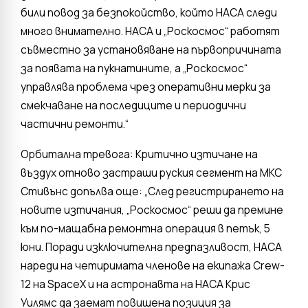
били повод за безпокойство, който НАСА следи
много внимателно. НАСА и „Роскосмос“ работят
съвместно за установяване на първопричината
за появата на пукнатините, а „Роскосмос“
управлява проблема чрез оперативни мерки за
смекчаване на последиците и периодични
частични ремонти.“
Орбитална тревога: Критично изтичане на
въздух отново застраши руския сегмент на МКС
Стивънс допълва още: „След регистрирането на
новите изтичания, „Роскосмос“ реши да премине
към по-мащабна ремонтна операция в петък, 5
юни. Поради изключителна предпазливост, НАСА
нареди на четиримата членове на екипажа Crew-
12 на SpaceX и на астронавта на НАСА Крис
Уилямс да заемат повишена позиция за