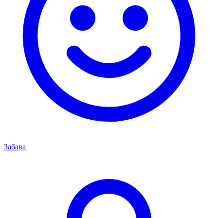
Забава