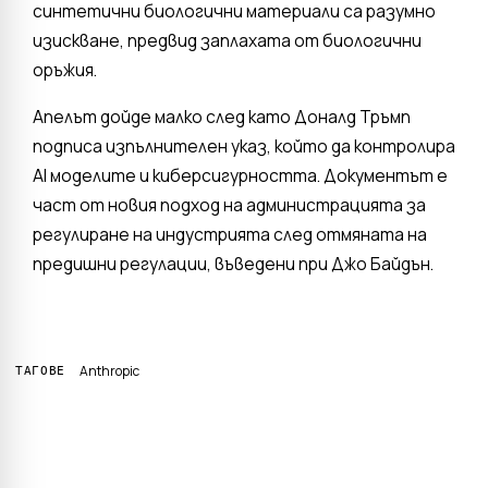
синтетични биологични материали са разумно
изискване, предвид заплахата от биологични
оръжия.
Апелът дойде малко след като Доналд Тръмп
подписа изпълнителен указ, който да контролира
AI моделите и киберсигурността. Документът е
част от новия подход на администрацията за
регулиране на индустрията след отмяната на
предишни регулации, въведени при Джо Байдън.
Anthropic
ТАГОВЕ