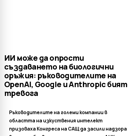
ИИ може да опрости
създаването на биологични
оръжия: ръководителите на
OpenAI, Google и Anthropic бият
тревога
Ръководителите на големи компании в
областта на изкуствения интелект
призоваха Конгреса на САЩ да засили надзора