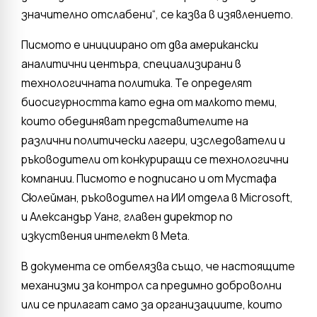
значително отслабени“, се казва в изявлението.
Писмото е инициирано от два американски
аналитични центъра, специализирани в
технологичната политика. Те определят
биосигурността като една от малкото теми,
които обединяват представителите на
различни политически лагери, изследователи и
ръководители от конкуриращи се технологични
компании. Писмото е подписано и от Мустафа
Сюлейман, ръководител на ИИ отдела в Microsoft,
и Александър Уанг, главен директор по
изкуствения интелект в Meta.
В документа се отбелязва също, че настоящите
механизми за контрол са предимно доброволни
или се прилагат само за организациите, които