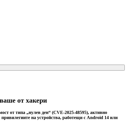
зваше от хакери
мост от типа „нулев ден“ (CVE-2025-48595), активно
 привилегиите на устройства, работещи с Android 14 или