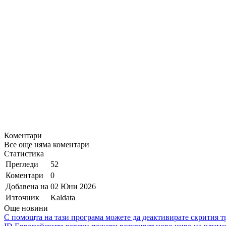
Коментари
Все още няма коментари
Статистика
Прегледи
52
Коментари
0
Добавена на
02 Юни 2026
Източник
Kaldata
Още новини
С помощта на тази програма можете да деактивирате скрития тр