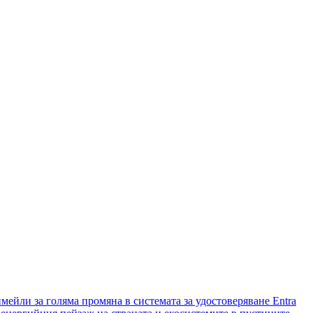
имейли за голяма промяна в системата за удостоверяване Entra