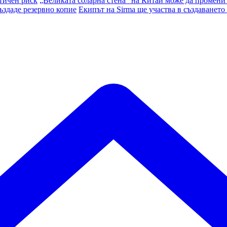
тичен риск
„Великата соларна стена“ на Китай може да промени
ъздаде резервно копие
Екипът на Sirma ще участва в създаването