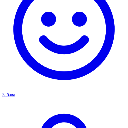
Забава