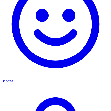
Забава