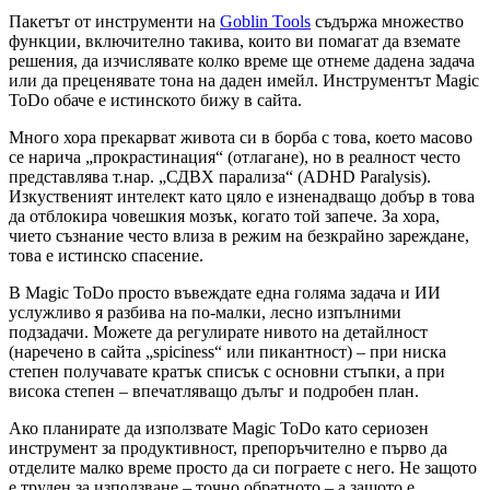
Пакетът от инструменти на
Goblin Tools
съдържа множество
функции, включително такива, които ви помагат да вземате
решения, да изчислявате колко време ще отнеме дадена задача
или да преценявате тона на даден имейл. Инструментът Magic
ToDo обаче е истинското бижу в сайта.
Много хора прекарват живота си в борба с това, което масово
се нарича „прокрастинация“ (отлагане), но в реалност често
представлява т.нар. „СДВХ парализа“ (ADHD Paralysis).
Изкуственият интелект като цяло е изненадващо добър в това
да отблокира човешкия мозък, когато той запече. За хора,
чието съзнание често влиза в режим на безкрайно зареждане,
това е истинско спасение.
В Magic ToDo просто въвеждате една голяма задача и ИИ
услужливо я разбива на по-малки, лесно изпълними
подзадачи. Можете да регулирате нивото на детайлност
(наречено в сайта „spiciness“ или пикантност) – при ниска
степен получавате кратък списък с основни стъпки, а при
висока степен – впечатляващо дълъг и подробен план.
Ако планирате да използвате Magic ToDo като сериозен
инструмент за продуктивност, препоръчително е първо да
отделите малко време просто да си пограете с него. Не защото
е труден за използване – точно обратното – а защото е