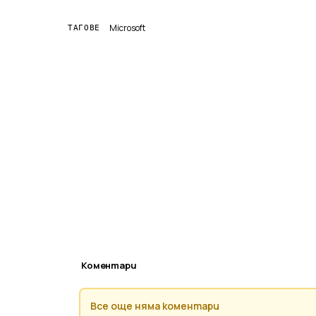
Microsoft
ТАГОВЕ
Коментари
Все още няма коментари