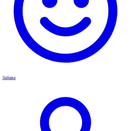
Забава