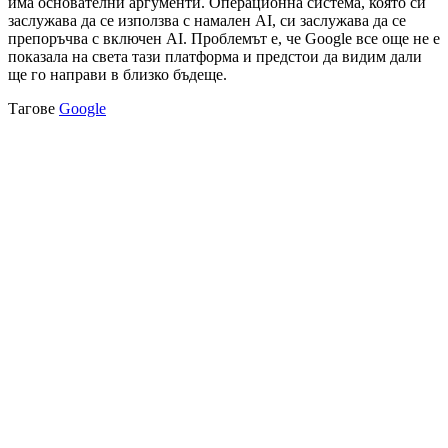
има основателни аргументи. Операционна система, която си
заслужава да се използва с намален AI, си заслужава да се
препоръчва с включен AI. Проблемът е, че Google все още не е
показала на света тази платформа и предстои да видим дали
ще го направи в близко бъдеще.
Тагове
Google