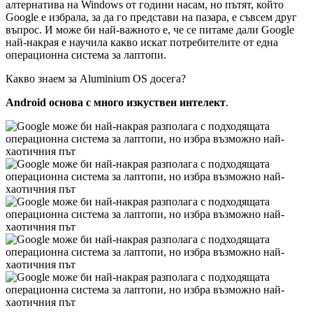
алтернатива на Windows от години насам, но пътят, който
Google е избрала, за да го представи на пазара, е съвсем друг
въпрос. И може би най-важното е, че се питаме дали Google
най-накрая е научила какво искат потребителите от една
операционна система за лаптопи.
Какво знаем за Aluminium OS досега?
Android основа с много изкуствен интелект
.