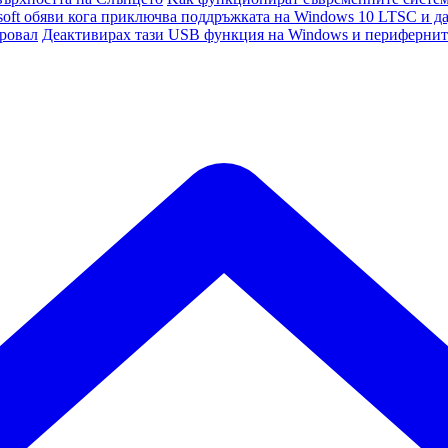
soft обяви кога приключва поддръжката на Windows 10 LTSC и да
провал
Деактивирах тази USB функция на Windows и периферните 