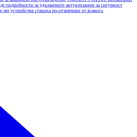
де подробности за удължените актуализации за сигурност
ми устройства станаха по-отзивчиви от всякога