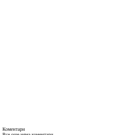
Коментари
Все още няма коментари