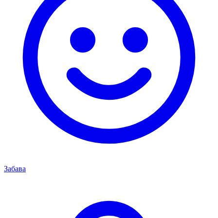
Забава