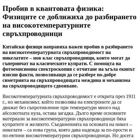
Пробив в квантовата физика:
Физиците се доближиха до разбирането
на високотемпературните
свръхпроводници
Китайски физици направиха важен пробив в разбирането
на високотемпературната свръхпроводимост на
никелатите – нов клас свръхпроводници, които могат да
съперничат на класическите купрати. С помощта на
фотоемисионна спектроскопия с отчитане на ъгъла екипът
изясни факти, позволяващи да се разбере по-добре
симетрията на свръхпроводящата междина и механизма
на свръхпроводящото сдвояване.
Високотемпературната свръхпроводимост е открита през 1911
г., но механизмът, който позволява на електроните да се
движат без съпротивление при температури много над
абсолютната нула, остава загадка. Дълго време основните
материали за високотемпературни свръхпроводници бяха
купратите и желязото. Съединенията на основата на никел –
никелати – са нова група, която дава надежда за по-прости и
по-евтини високотемпературни свръхпроводници. Но досега