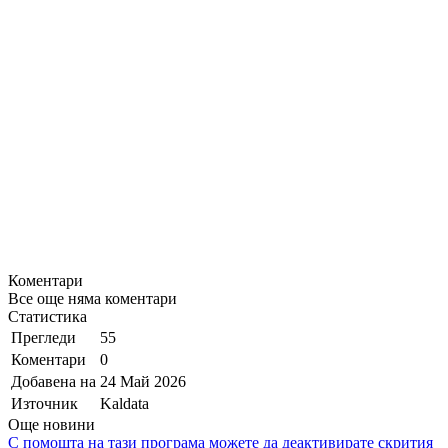
Коментари
Все още няма коментари
Статистика
Прегледи
55
Коментари
0
Добавена на
24 Май 2026
Източник
Kaldata
Още новини
С помощта на тази програма можете да деактивирате скрития