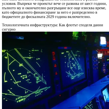
условия. Въпреки че проектът вече се развива от шест години,
пълното му и окончателно разгръщане все още изисква време,
като официалното финансиране за него е разпределено в
бюджетите до фискалната 2029 година включително.
Технологичната инфраструктура: Как флотът споделя данни
сигурно