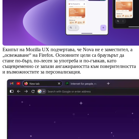
Екипът на Mozilla UX подчертава, че Nova не е заместител, а
„освежаване“ на Firefox. Основните цели са браузърът да
стане по-бърз, по-лесен за употреба и по-гъвкав, като
същевременно се запази ангажираността към поверителността
и възможностите за персонализация.