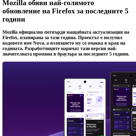
Mozilla обяви най-голямото
обновление на Firefox за последните 5
години
Mozilla официално потвърди мащабната актуализация на
Firefox, планирана за тази година. Проектът е получил
кодовото име Nova, а излизането му се очаква в края на
годината. Разработчиците наричат тази версия най-
значителната промяна в браузъра за последните 5 години.