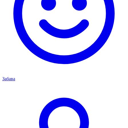
Забава