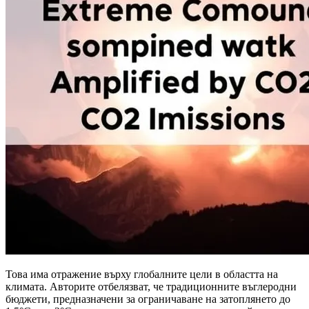
Това има отражение върху глобалните цели в областта на
климата. Авторите отбелязват, че традиционните въглеродни
бюджети, предназначени за ограничаване на затоплянето до