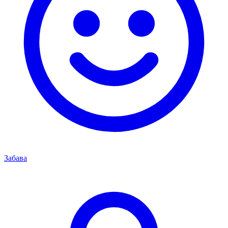
Забава