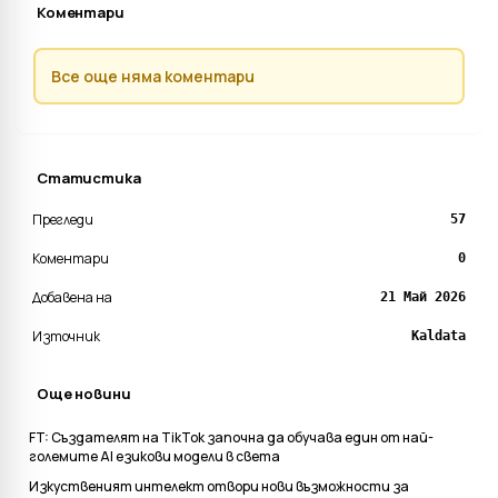
Коментари
Все още няма коментари
Статистика
Прегледи
57
Коментари
0
Добавена на
21 Май 2026
Източник
Kaldata
Още новини
FT: Създателят на TikTok започна да обучава един от най-
големите AI езикови модели в света
Изкуственият интелект отвори нови възможности за