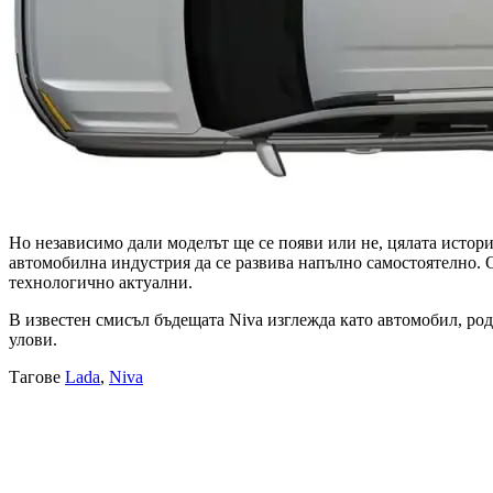
Но независимо дали моделът ще се появи или не, цялата история
автомобилна индустрия да се развива напълно самостоятелно. О
технологично актуални.
В известен смисъл бъдещата Niva изглежда като автомобил, род
улови.
Тагове
Lada
,
Niva