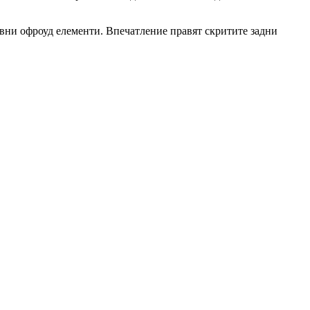
ивни офроуд елементи. Впечатление правят скритите задни