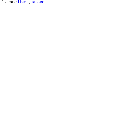
Тагове
Няма
,
тагове