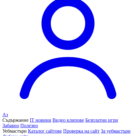
Аз
Съдържание
IT новини
Видео клипове
Безплатни игри
Забавно
Полезно
Уебмастъри
Каталог сайтове
Проверка на сайт
За уебмастъри